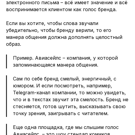
электронного письма – всё имеет значение и всё
воспринимается клиентом как голос бренда.
Если вы хотите, чтобы слова звучали
убедительно, чтобы бренду верили, то его
манера общения должна дополнять целостный
образ.
Пример. Авиасейлс – компания, у которой
запоминающаяся манера общения.
Сам по себе бренд смелый, энергичный, с
юмором. И если посмотреть, например,
Telegram-канал компании, то можно увидеть,
что и в текстах звучит эта смелость. Бренд не
стесняется, готов шутить, высказывать свою
точку зрения, заигрывать с читателем.
Еще одна площадка, где мы слышим голос
Авиасейлс, – это шоу стендап комиков.