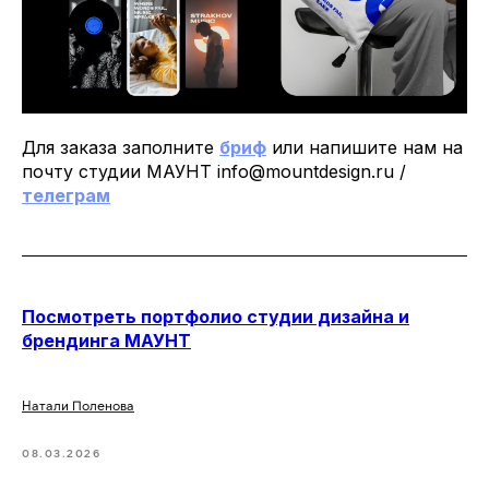
Для заказа заполните
бриф
или напишите нам на
почту студии МАУНТ info@mountdesign.ru /
телеграм
Посмотреть портфолио студии дизайна и
брендинга МАУНТ
Натали Поленова
08.03.2026